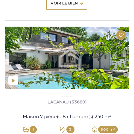
VOIR LE BIEN
LACANAU (33680)
Maison 7 pièce(s) 5 chambre(s) 240 m²
1
3
900 m²