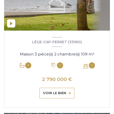
LÈGE-CAP-FERRET (33950)
Maison 3 pièce(s) 2 chambre(s) 109 m²
1
1
1
2 790 000 €
VOIR LE BIEN