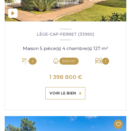
LÈGE-CAP-FERRET (33950)
Maison 5 pièce(s) 4 chambre(s) 127 m²
2
900 m²
1
1 398 800 €
VOIR LE BIEN