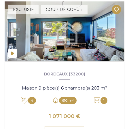
EXCLUSIF
COUP DE COEUR
BORDEAUX (33200)
Maison 9 pièce(s) 6 chambre(s) 203 m²
4
610 m²
1
1 071 000 €