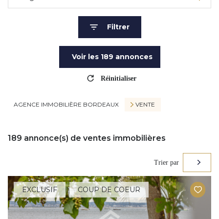
Filtrer
Voir les
189
annonces
Réinitialiser
AGENCE IMMOBILIÈRE BORDEAUX
VENTE
189
annonce(s) de ventes immobilières
Trier par
EXCLUSIF
COUP DE COEUR