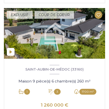
EXCLUSIF
COUP DE COEUR
SAINT-AUBIN-DE-MÉDOC (33160)
Maison 9 pièce(s) 6 chambre(s) 260 m²
1
3
1700 m²
1 260 000 €