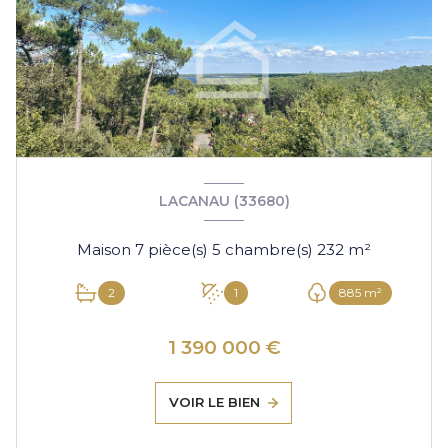
LACANAU (33680)
Maison 7 pièce(s) 5 chambre(s) 232 m²
2
1
885 m²
1 390 000 €
VOIR LE BIEN