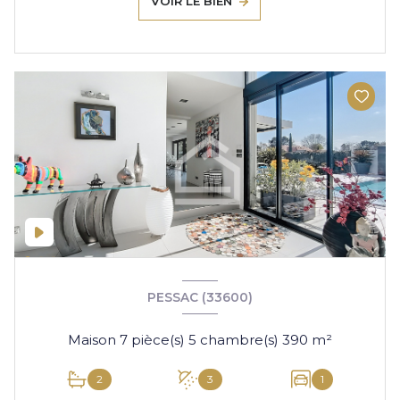
VOIR LE BIEN
PESSAC (33600)
Maison 7 pièce(s) 5 chambre(s) 390 m²
2
3
1