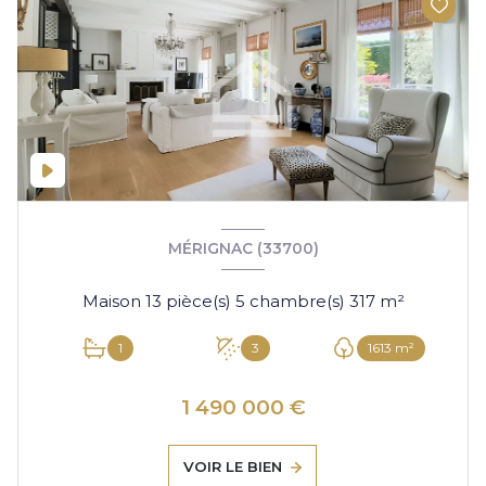
MÉRIGNAC (33700)
Maison 13 pièce(s) 5 chambre(s) 317 m²
1
3
1613 m²
1 490 000 €
VOIR LE BIEN