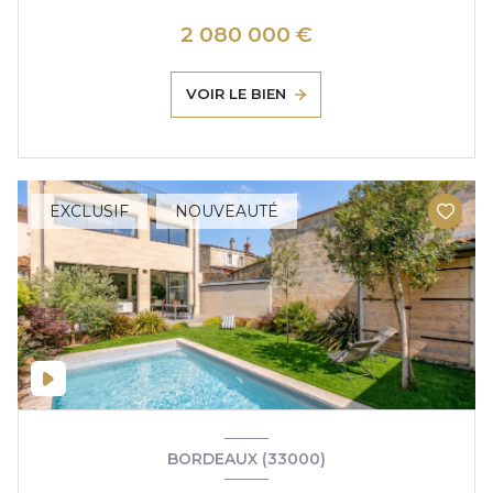
2 080 000 €
VOIR LE BIEN
EXCLUSIF
NOUVEAUTÉ
BORDEAUX (33000)