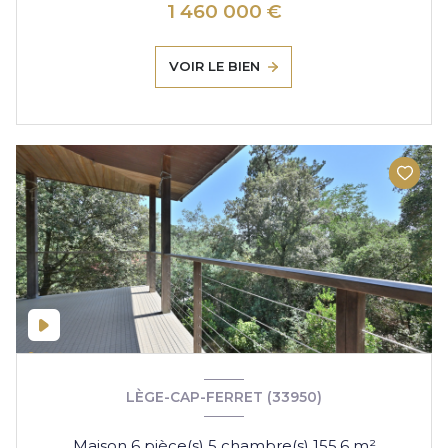
1 460 000 €
VOIR LE BIEN
LÈGE-CAP-FERRET (33950)
Maison 6 pièce(s) 5 chambre(s) 155.6 m²