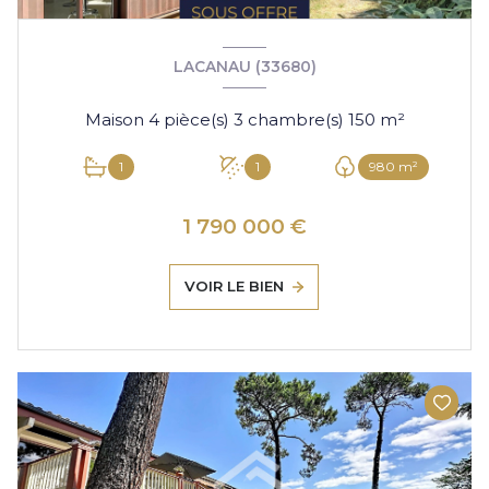
LACANAU (33680)
Maison 4 pièce(s) 3 chambre(s) 150 m²
1
1
980 m²
1 790 000 €
VOIR LE BIEN