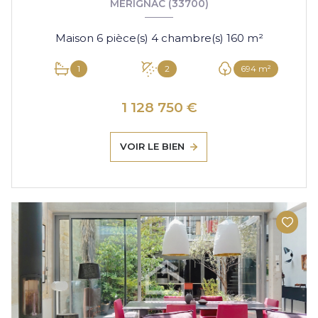
MÉRIGNAC (33700)
Maison 6 pièce(s) 4 chambre(s) 160 m²
1
2
694 m²
1 128 750 €
VOIR LE BIEN