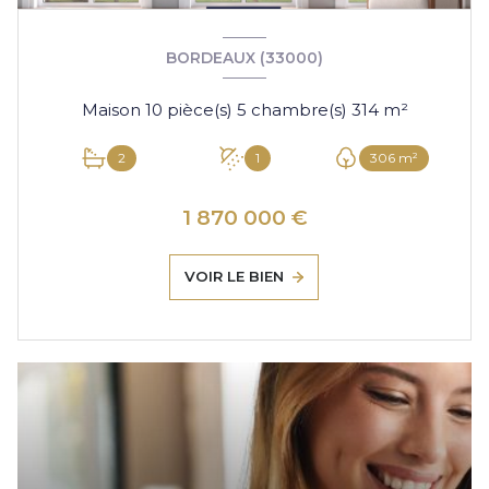
BORDEAUX (33000)
Maison 10 pièce(s) 5 chambre(s) 314 m²
2
1
306 m²
1 870 000 €
VOIR LE BIEN