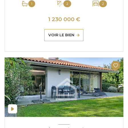
1
2
2
1 230 000 €
VOIR LE BIEN