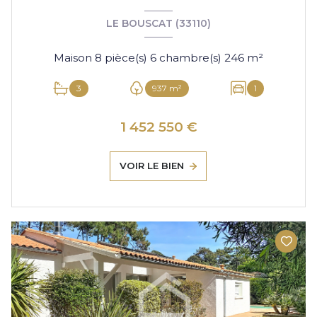
LE BOUSCAT (33110)
Maison 8 pièce(s) 6 chambre(s) 246 m²
3
937 m²
1
1 452 550 €
VOIR LE BIEN