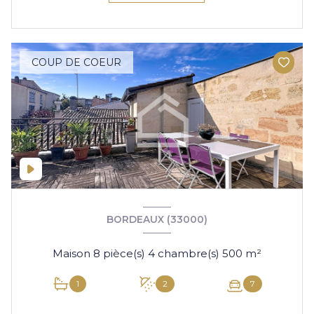
COUP DE COEUR
BORDEAUX (33000)
Maison 8 pièce(s) 4 chambre(s) 500 m²
1
2
7