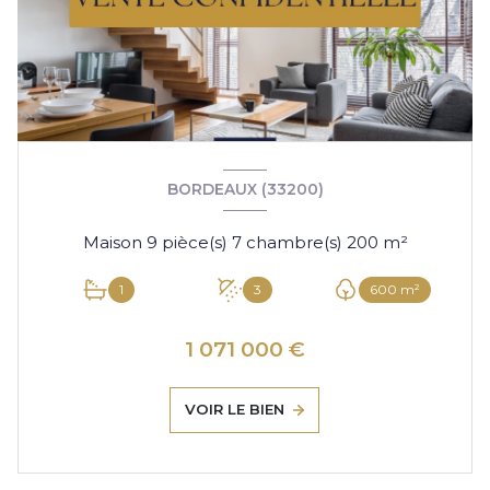
BORDEAUX (33200)
Maison 9 pièce(s) 7 chambre(s) 200 m²
1
3
600 m²
1 071 000 €
VOIR LE BIEN