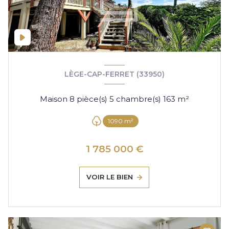
LÈGE-CAP-FERRET (33950)
Maison 8 pièce(s) 5 chambre(s) 163 m²
1090 m²
1 785 000 €
VOIR LE BIEN