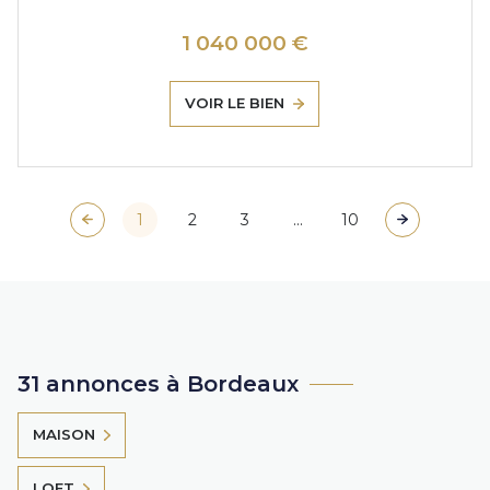
1 040 000 €
VOIR LE BIEN
1
2
3
...
10
31 annonces à Bordeaux
MAISON
LOFT