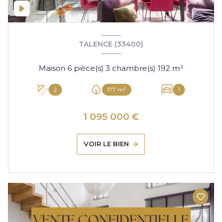
TALENCE (33400)
Maison 6 pièce(s) 3 chambre(s) 192 m²
2
177 m²
1
1 095 000 €
VOIR LE BIEN