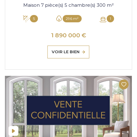
Maison 7 pièce(s) 5 chambre(s) 300 m²
5
296 m²
1
1 890 000 €
VOIR LE BIEN