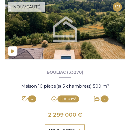
NOUVEAUTÉ
BOULIAC (33270)
Maison 10 pièce(s) 5 chambre(s) 500 m²
4
6000 m²
2
2 299 000 €