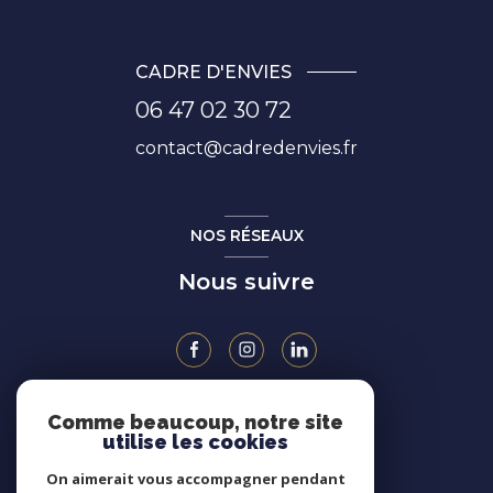
CADRE D'ENVIES
06 47 02 30 72
contact@cadredenvies.fr
NOS RÉSEAUX
Nous suivre
Comme beaucoup, notre site
ADHÉRENTS
utilise les cookies
On aimerait vous accompagner pendant