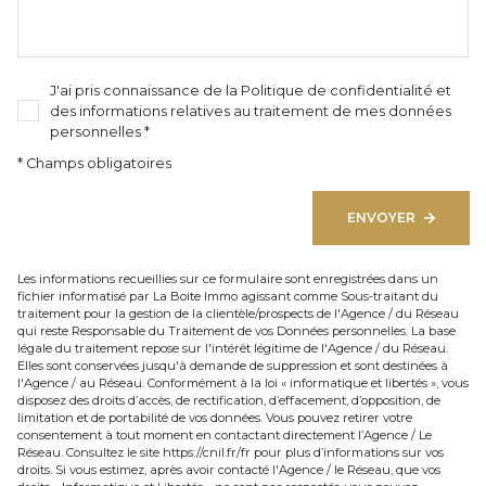
J'ai pris connaissance de la Politique de confidentialité et
des informations relatives au traitement de mes données
personnelles *
* Champs obligatoires
ENVOYER
Les informations recueillies sur ce formulaire sont enregistrées dans un
fichier informatisé par La Boite Immo agissant comme Sous-traitant du
traitement pour la gestion de la clientèle/prospects de l'Agence / du Réseau
qui reste Responsable du Traitement de vos Données personnelles. La base
légale du traitement repose sur l'intérêt légitime de l'Agence / du Réseau.
Elles sont conservées jusqu'à demande de suppression et sont destinées à
l'Agence / au Réseau. Conformément à la loi « informatique et libertés », vous
disposez des droits d’accès, de rectification, d’effacement, d’opposition, de
limitation et de portabilité de vos données. Vous pouvez retirer votre
consentement à tout moment en contactant directement l’Agence / Le
Réseau. Consultez le site
https://cnil.fr/fr
pour plus d’informations sur vos
droits. Si vous estimez, après avoir contacté l'Agence / le Réseau, que vos