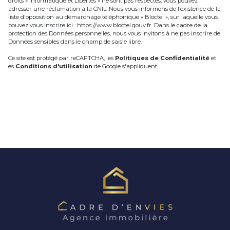
droits « Informatique et Libertés » ne sont pas respectés, vous pouvez
adresser une réclamation à la CNIL. Nous vous informons de l’existence de la
liste d'opposition au démarchage téléphonique « Bloctel », sur laquelle vous
pouvez vous inscrire ici :
https://www.bloctel.gouv.fr
. Dans le cadre de la
protection des Données personnelles, nous vous invitons à ne pas inscrire de
Données sensibles dans le champ de saisie libre.
Ce site est protégé par reCAPTCHA, les
Politiques de Confidentialité
et
es
Conditions d'utilisation
de Google s'appliquent.