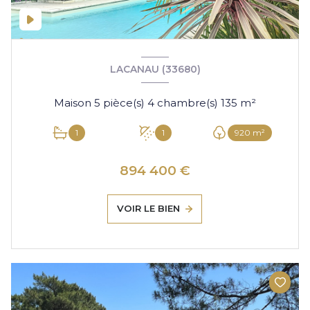
LACANAU (33680)
Maison 5 pièce(s) 4 chambre(s) 135 m²
1
1
920 m²
894 400 €
VOIR LE BIEN