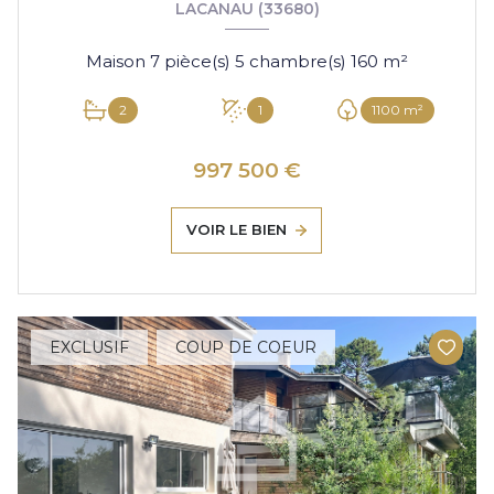
LACANAU (33680)
Maison 7 pièce(s) 5 chambre(s) 160 m²
2
1
1100 m²
997 500 €
VOIR LE BIEN
EXCLUSIF
COUP DE COEUR