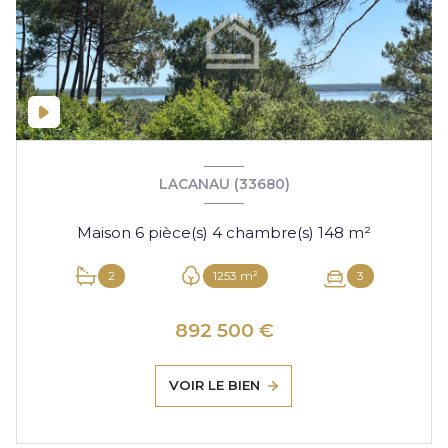
LACANAU (33680)
Maison 6 pièce(s) 4 chambre(s) 148 m²
2
1253 m²
3
892 500 €
VOIR LE BIEN