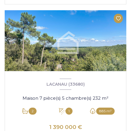
LACANAU (33680)
Maison 7 pièce(s) 5 chambre(s) 232 m²
2
1
885 m²
1 390 000 €