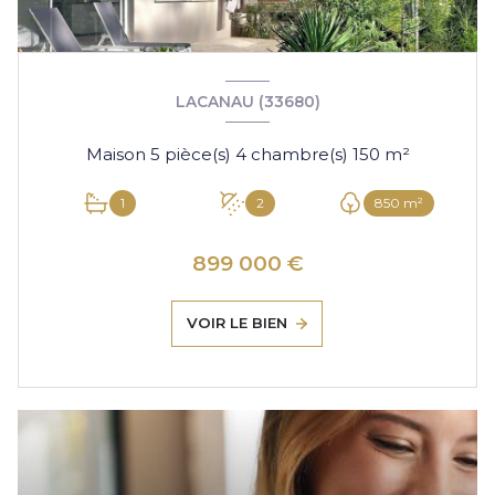
LACANAU (33680)
Maison 5 pièce(s) 4 chambre(s) 150 m²
1
2
850 m²
899 000 €
VOIR LE BIEN