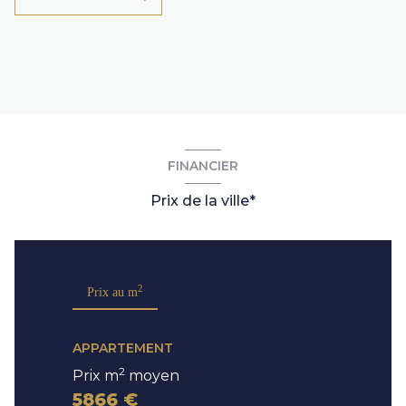
FINANCIER
Prix de la ville*
2
Prix au m
APPARTEMENT
2
Prix m
moyen
5866 €