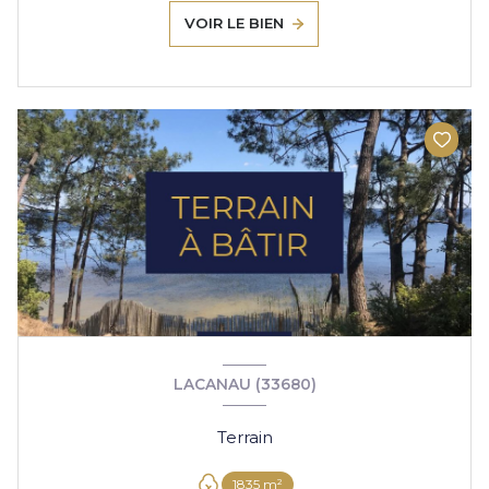
VOIR LE BIEN
LACANAU (33680)
Terrain
1835 m²