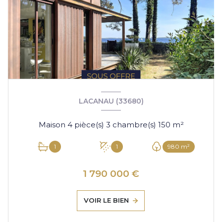
LACANAU (33680)
Maison 4 pièce(s) 3 chambre(s) 150 m²
1
1
980 m²
1 790 000 €
VOIR LE BIEN