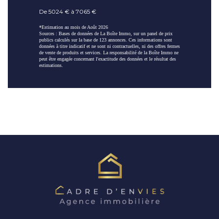
De 5024 € à 7065 €
*Estimation au mois de Août 2026
Sources : Bases de données de La Boîte Immo, sur un panel de prix
publics calculés sur la base de 123 annonces. Ces informations sont
données à titre indicatif et ne sont ni contractuelles, ni des offres fermes
de vente de produits et services. La responsabilité de la Boîte Immo ne
peut être engagée concernant l'exactitude des données et le résultat des
estimations.