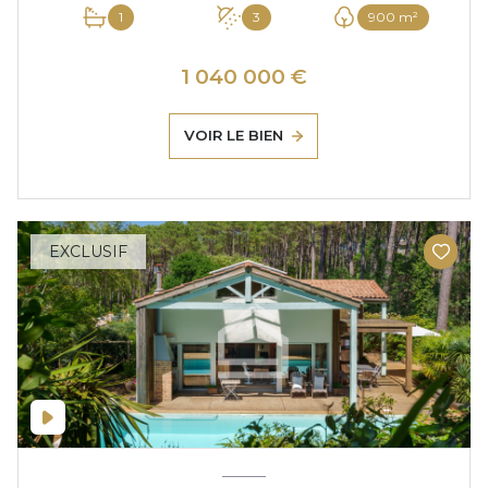
1
3
900 m²
1 040 000 €
VOIR LE BIEN
EXCLUSIF