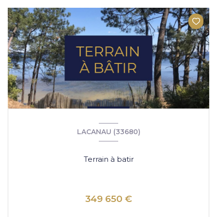
LACANAU (33680)
Terrain à batir
349 650 €