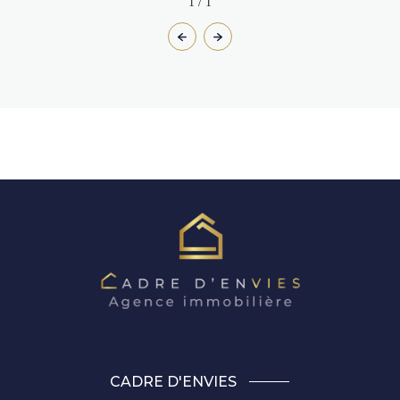
1
/
1
CADRE D'ENVIES