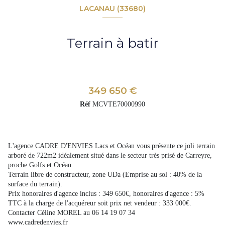
LACANAU (33680)
Terrain à batir
349 650 €
Réf
MCVTE70000990
L'agence CADRE D'ENVIES Lacs et Océan vous présente ce joli terrain
arboré de 722m2 idéalement situé dans le secteur très prisé de Carreyre,
proche Golfs et Océan.
Terrain libre de constructeur, zone UDa (Emprise au sol : 40% de la
surface du terrain).
Prix honoraires d'agence inclus : 349 650€, honoraires d'agence : 5%
TTC à la charge de l'acquéreur soit prix net vendeur : 333 000€.
Contacter Céline MOREL au 06 14 19 07 34
www.cadredenvies.fr