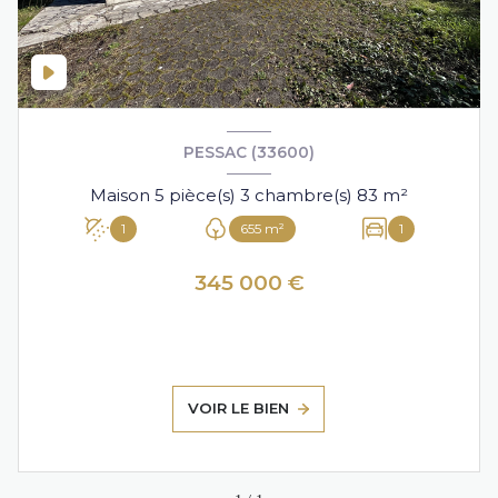
PESSAC (33600)
Maison 5 pièce(s) 3 chambre(s) 83 m²
1
655 m²
1
345 000 €
VOIR LE BIEN