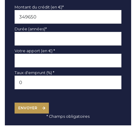
Montant du crédit (en €)*
Durée (années)*
Votre apport (en €) *
Taux d'emprunt (%) *
ENVOYER
* Champs obligatoires