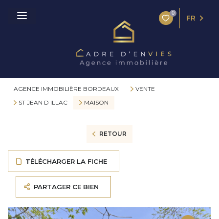
0
FR
AGENCE IMMOBILIÈRE BORDEAUX
VENTE
ST JEAN D ILLAC
MAISON
RETOUR
TÉLÉCHARGER LA FICHE
PARTAGER CE BIEN