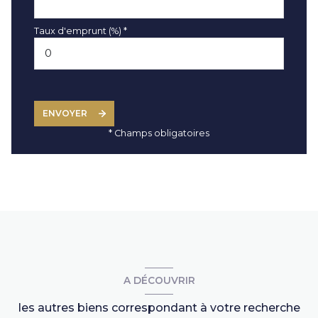
Taux d'emprunt (%) *
ENVOYER
* Champs obligatoires
A DÉCOUVRIR
les autres biens correspondant à votre recherche