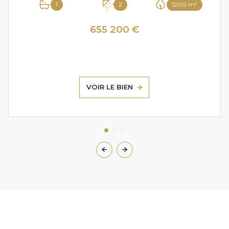
1
2
1200 m²
655 200 €
VOIR LE BIEN