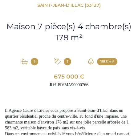
SAINT-JEAN-D'ILLAC (33127)
Maison 7 pièce(s) 4 chambre(s)
178 m²
1
1
1583 m²
675 000 €
Réf
JSVMA90000766
L'Agence Cadre d'Envies vous propose à Saint-Jean-d'Illac, dans un
quartier résidentiel proche du centre-ville, au fond d'une impasse, une
charmante maison d'environ 178 m2 sur une jolie parcelle arborée de 1
583 m2, véritable havre de paix sans vis-à-vis.
Dans cet environnement privilégié vous bénéficierez d'un grand carport