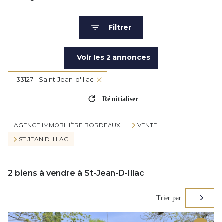
Filtrer
Voir les
2
annonces
33127 - Saint-Jean-d'Illac
Réinitialiser
AGENCE IMMOBILIÈRE BORDEAUX
VENTE
ST JEAN D ILLAC
2
biens à vendre à St-Jean-D-Illac
Trier par