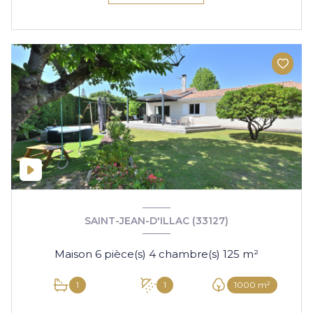
SAINT-JEAN-D'ILLAC (33127)
Maison 6 pièce(s) 4 chambre(s) 125 m²
1
1
1000 m²