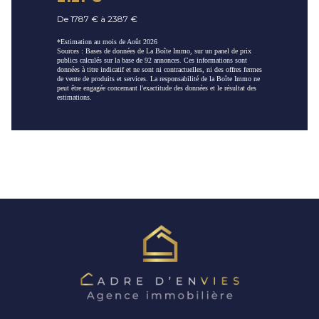
De 1787 € à 2387 €
*Estimation au mois de Août 2026
Sources : Bases de données de La Boîte Immo, sur un panel de prix
publics calculés sur la base de 92 annonces. Ces informations sont
données à titre indicatif et ne sont ni contractuelles, ni des offres fermes
de vente de produits et services. La responsabilité de la Boîte Immo ne
peut être engagée concernant l'exactitude des données et le résultat des
estimations.