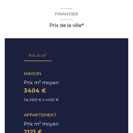
FINANCIER
Prix de la ville*
2
Prix au m
MAISON
2
Prix m
moyen
3404 €
De 2629 € à 4050 €
APPARTEMENT
2
Prix m
moyen
2121 €