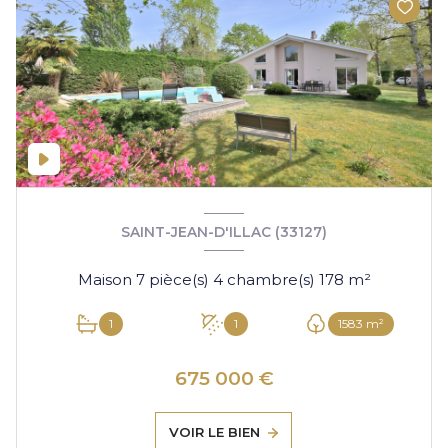
SAINT-JEAN-D'ILLAC (33127)
Maison 7 pièce(s) 4 chambre(s) 178 m²
1
1
1583 m²
675 000 €
VOIR LE BIEN