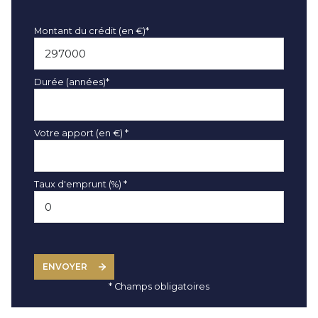
Montant du crédit (en €)*
Durée (années)*
Votre apport (en €) *
Taux d'emprunt (%) *
ENVOYER
* Champs obligatoires