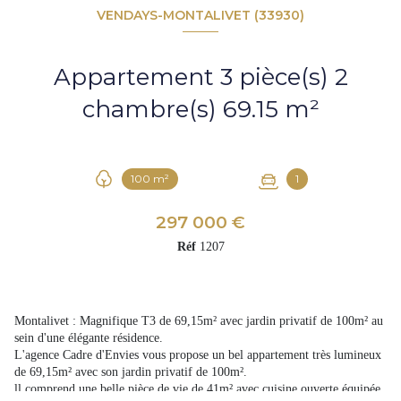
VENDAYS-MONTALIVET (33930)
Appartement 3 pièce(s) 2
chambre(s) 69.15 m²
100 m²
1
297 000 €
Réf
1207
Montalivet : Magnifique T3 de 69,15m² avec jardin privatif de 100m² au
sein d'une élégante résidence.
L'agence Cadre d'Envies vous propose un bel appartement très lumineux
de 69,15m² avec son jardin privatif de 100m².
ll comprend une belle pièce de vie de 41m² avec cuisine ouverte équipée,