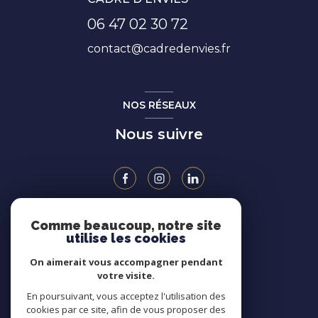
06 47 02 30 72
contact@cadredenvies.fr
NOS RÉSEAUX
Nous suivre
Comme beaucoup, notre site
ADHÉRENTS
utilise les cookies
On aimerait vous accompagner pendant
votre visite.
En poursuivant, vous acceptez l'utilisation des
cookies par ce site, afin de vous proposer des