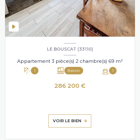
LE BOUSCAT (33110)
Appartement 3 pièce(s) 2 chambre(s) 69 m²
1
Balcon
1
286 200 €
VOIR LE BIEN