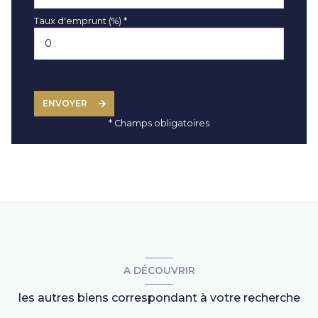
Taux d'emprunt (%) *
ENVOYER
* Champs obligatoires
A DÉCOUVRIR
les autres biens correspondant à votre recherche