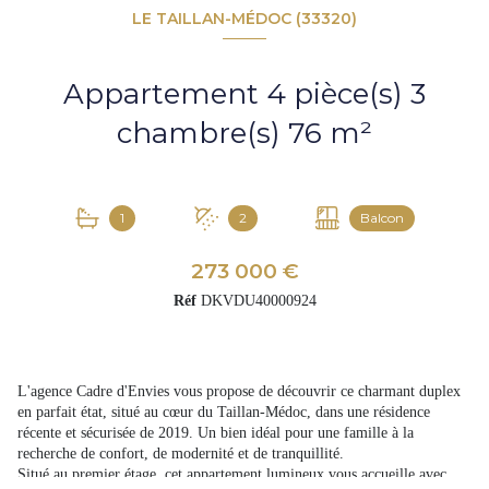
LE TAILLAN-MÉDOC (33320)
Appartement 4 pièce(s) 3
chambre(s) 76 m²
1
2
Balcon
273 000 €
Réf
DKVDU40000924
L'agence Cadre d'Envies vous propose de découvrir ce charmant duplex
en parfait état, situé au cœur du Taillan-Médoc, dans une résidence
récente et sécurisée de 2019. Un bien idéal pour une famille à la
recherche de confort, de modernité et de tranquillité.
Situé au premier étage, cet appartement lumineux vous accueille avec