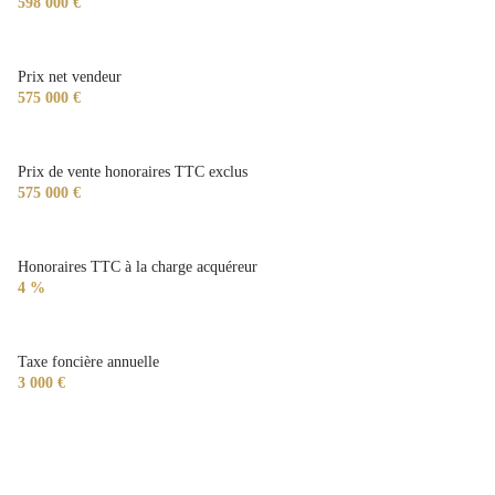
598 000 €
Prix net vendeur
575 000 €
Prix de vente honoraires TTC exclus
575 000 €
Honoraires TTC à la charge acquéreur
4 %
Taxe foncière annuelle
3 000 €