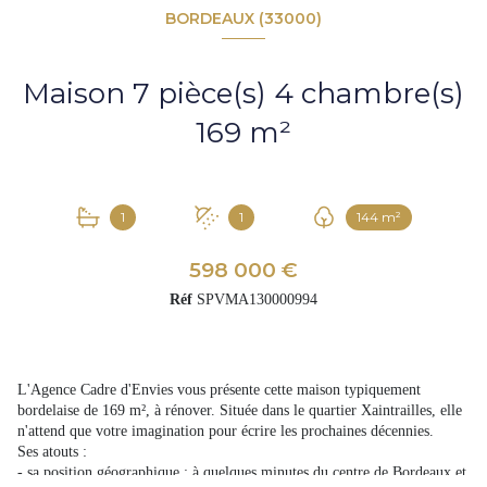
BORDEAUX (33000)
Maison 7 pièce(s) 4 chambre(s)
169 m²
1
1
144 m²
598 000 €
Réf
SPVMA130000994
L'Agence Cadre d'Envies vous présente cette maison typiquement
bordelaise de 169 m², à rénover. Située dans le quartier Xaintrailles, elle
n'attend que votre imagination pour écrire les prochaines décennies.
Ses atouts :
- sa position géographique : à quelques minutes du centre de Bordeaux et