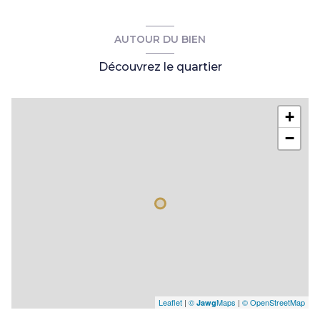
AUTOUR DU BIEN
Découvrez le quartier
+
−
Leaflet
|
©
Maps
|
© OpenStreetMap
Jawg