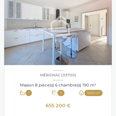
MÉRIGNAC (33700)
Maison 8 pièce(s) 6 chambre(s) 190 m²
1
2
1200 m²
655 200 €