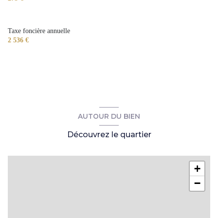
Taxe foncière annuelle
2 536 €
AUTOUR DU BIEN
Découvrez le quartier
+
−