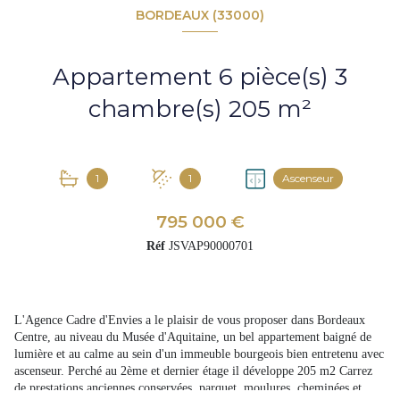
BORDEAUX (33000)
Appartement 6 pièce(s) 3
chambre(s) 205 m²
1
1
Ascenseur
795 000 €
Réf
JSVAP90000701
L'Agence Cadre d'Envies a le plaisir de vous proposer dans Bordeaux
Centre, au niveau du Musée d'Aquitaine, un bel appartement baigné de
lumière et au calme au sein d'un immeuble bourgeois bien entretenu avec
ascenseur. Perché au 2ème et dernier étage il développe 205 m2 Carrez
de prestations anciennes conservées, parquet, moulures, cheminées et