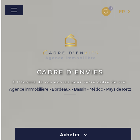
0
FR
CADRE D’ENVIES
A l’écoute de vos envies pour votre cadre de vie.
Agence immobilière - Bordeaux - Bassin - Médoc - Pays de Retz
Acheter