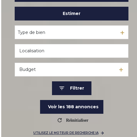
Estimer
De l'ancien
De l'immo pro
Type de bien
Budget
Filtrer
Voir les
188
annonces
Réinitialiser
UTILISEZ LE MOTEUR DE RECHERCHE IA