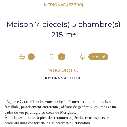
MÉRIGNAC (33700)
Maison 7 pièce(s) 5 chambre(s)
218 m²
1
2
1600 m²
900 000 €
Réf
DKVMA40000919
L'agence Cadre d'Envies vous invite à découvrir cette belle maison
familiale, parfaitement entretenue, offrant de généreux volumes et un
cadre de vie privilégié au cœur de Mérignac.
À quelques minutes à pied des commerces, écoles et transports, cette
propriété allie confort de vie et praticité du quotidien.