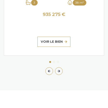
3
38 m²
935 275 €
VOIR LE BIEN