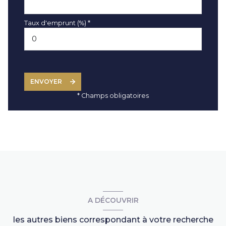
Taux d'emprunt (%) *
ENVOYER
* Champs obligatoires
A DÉCOUVRIR
les autres biens correspondant à votre recherche