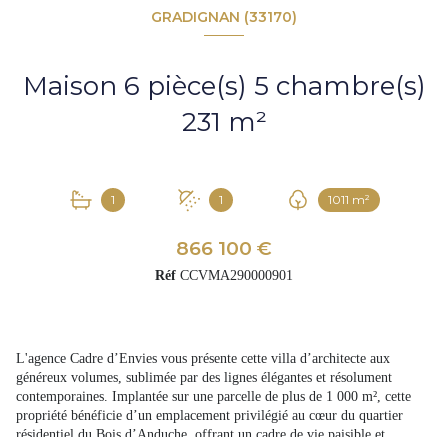
GRADIGNAN (33170)
Maison 6 pièce(s) 5 chambre(s)
231 m²
1
1
1011 m²
866 100 €
Réf
CCVMA290000901
L'agence Cadre d’Envies vous présente cette villa d’architecte aux
généreux volumes, sublimée par des lignes élégantes et résolument
contemporaines. Implantée sur une parcelle de plus de 1 000 m², cette
propriété bénéficie d’un emplacement privilégié au cœur du quartier
résidentiel du Bois d’Anduche, offrant un cadre de vie paisible et