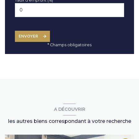
Taux d'emprunt (%) *
ENVOYER
* Champs obligatoires
A DÉCOUVRIR
les autres biens correspondant à votre recherche