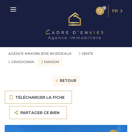
0
FR
AGENCE IMMOBILIÈRE BORDEAUX
VENTE
GRADIGNAN
MAISON
RETOUR
TÉLÉCHARGER LA FICHE
PARTAGER CE BIEN