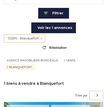
Filtrer
Voir les
1
annonces
33290 - Blanquefort
Réinitialiser
AGENCE IMMOBILIÈRE BORDEAUX
VENTE
BLANQUEFORT
1
biens à vendre à Blanquefort
Trier par