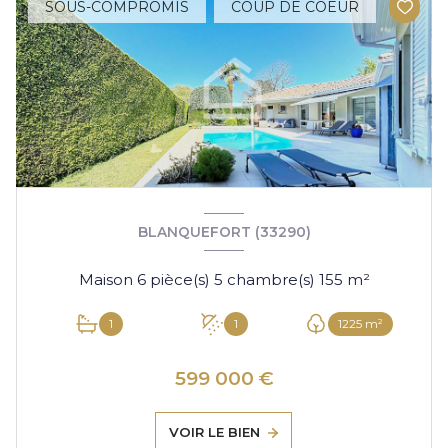
SOUS-COMPROMIS
COUP DE COEUR
BLANQUEFORT (33290)
Maison 6 pièce(s) 5 chambre(s) 155 m²
1
1
1225 m²
599 000 €
VOIR LE BIEN