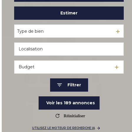
Estimer
De l'ancien
De l'immo pro
Type de bien
Budget
Filtrer
Voir les
189
annonces
Réinitialiser
UTILISEZ LE MOTEUR DE RECHERCHE IA