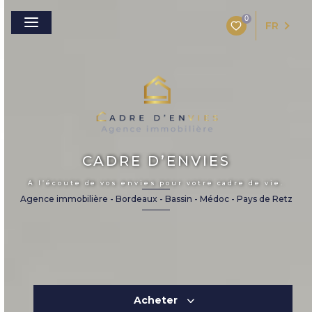
0
FR
CADRE D’ENVIES
A l’écoute de vos envies pour votre cadre de vie.
Agence immobilière - Bordeaux - Bassin - Médoc - Pays de Retz
Acheter