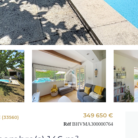
349 650 €
 (33560)
Réf
BHVMA300000764