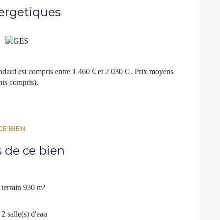
ergetiques
dard est compris entre 1 460 € et 2 030 € . Prix moyens
ts compris).
CE BIEN
s de ce bien
terrain 930 m²
2 salle(s) d'eau