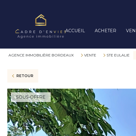
ACCUEIL
ACHETER
VEN
AGENCE IMMOBILIÈRE BORDEAUX
VENTE
STE EULALIE
RETOUR
SOUS-OFFRE