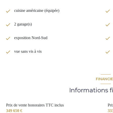
cuisine américaine (équipée)
2 garage(s)
exposition Nord-Sud
vue sans vis à vis
FINANCI
Informations f
Prix de vente honoraires TTC inclus
Pri
349 650 €
33