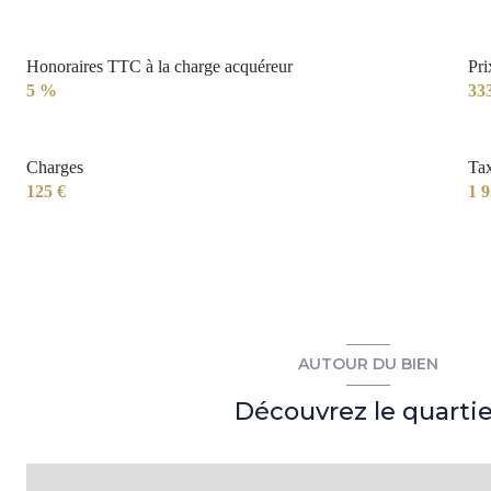
Honoraires TTC à la charge acquéreur
Pri
5 %
33
Charges
Tax
125 €
1 9
AUTOUR DU BIEN
Découvrez le quartie