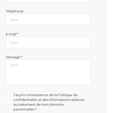
Téléphone
E-mail *
Message *
J'ai pris connaissance de la Politique de
confidentialité et des informations relatives
au traitement de mes données
personnelles *