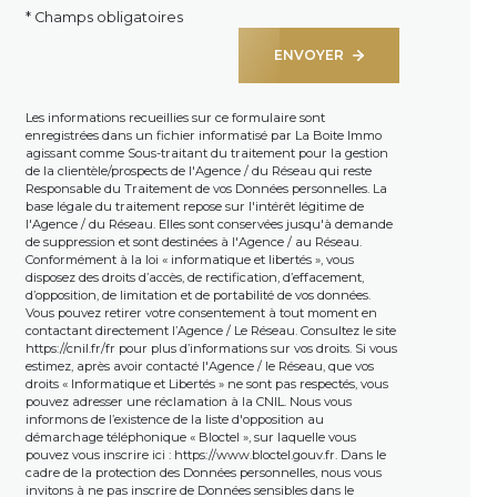
* Champs obligatoires
ENVOYER
Les informations recueillies sur ce formulaire sont
enregistrées dans un fichier informatisé par La Boite Immo
agissant comme Sous-traitant du traitement pour la gestion
de la clientèle/prospects de l'Agence / du Réseau qui reste
Responsable du Traitement de vos Données personnelles. La
base légale du traitement repose sur l'intérêt légitime de
l'Agence / du Réseau. Elles sont conservées jusqu'à demande
de suppression et sont destinées à l'Agence / au Réseau.
Conformément à la loi « informatique et libertés », vous
disposez des droits d’accès, de rectification, d’effacement,
d’opposition, de limitation et de portabilité de vos données.
Vous pouvez retirer votre consentement à tout moment en
contactant directement l’Agence / Le Réseau. Consultez le site
https://cnil.fr/fr
pour plus d’informations sur vos droits. Si vous
estimez, après avoir contacté l'Agence / le Réseau, que vos
droits « Informatique et Libertés » ne sont pas respectés, vous
pouvez adresser une réclamation à la CNIL. Nous vous
informons de l’existence de la liste d'opposition au
démarchage téléphonique « Bloctel », sur laquelle vous
pouvez vous inscrire ici :
https://www.bloctel.gouv.fr
. Dans le
cadre de la protection des Données personnelles, nous vous
invitons à ne pas inscrire de Données sensibles dans le