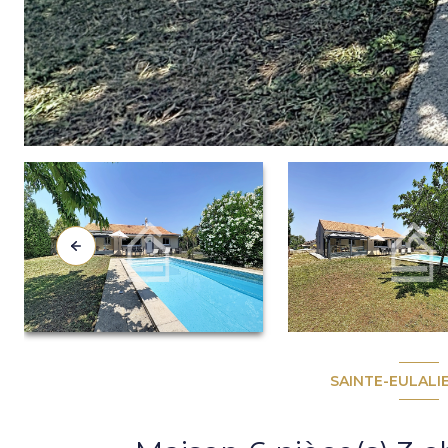
SAINTE-EULALIE