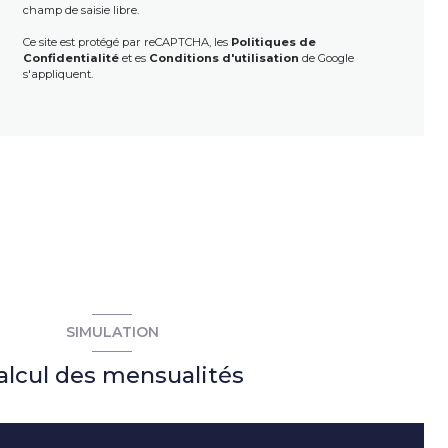
champ de saisie libre.
Ce site est protégé par reCAPTCHA, les
Politiques de
Confidentialité
et es
Conditions d'utilisation
de Google
s'appliquent.
SIMULATION
alcul des mensualités