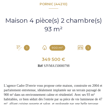
PORNIC (44210)
Maison 4 pièce(s) 2 chambre(s)
93 m²
1
900 m²
1
349 500 €
Réf
SJVMA150000798
L'agence Cadre D'envie vous propose cette maison, construite en 2004 et
parfaitement entretenue, idéalement implantée sur un terrain paysagé de
900 m² dans un environnement calme et résidentiel. Avec ses 93 m²
habitables, ce bien séduit dès l'entrée par sa pièce de vie lumineuse de 47
m², alliant cuisine ouverte et salon, et prolongée par une belle terrasse.