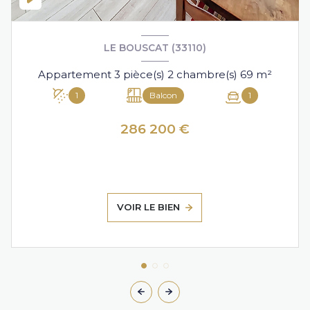
LE BOUSCAT (33110)
Appartement 3 pièce(s) 2 chambre(s) 69 m²
1
Balcon
1
286 200 €
VOIR LE BIEN