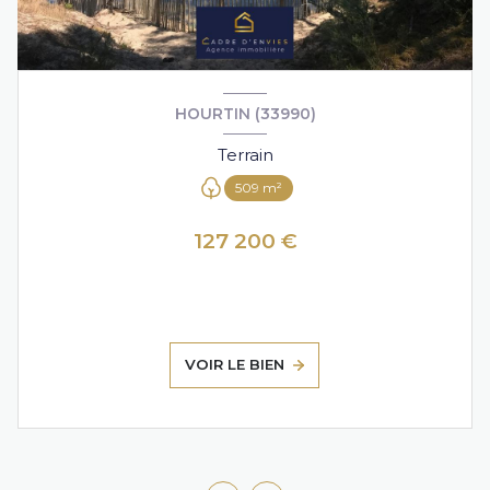
HOURTIN (33990)
Terrain
509 m²
127 200 €
VOIR LE BIEN