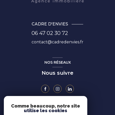
CADRE D'ENVIES
06 47 02 30 72
contact@cadredenvies.fr
NOS RÉSEAUX
Nous suivre
Comme beaucoup, notre site
ADHÉRENTS
utilise les cookies