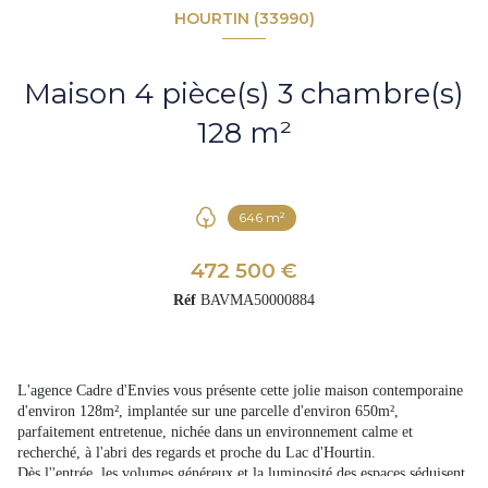
HOURTIN (33990)
Maison 4 pièce(s) 3 chambre(s)
128 m²
646 m²
472 500 €
Réf
BAVMA50000884
L'agence Cadre d'Envies vous présente cette jolie maison contemporaine
d'environ 128m², implantée sur une parcelle d'environ 650m²,
parfaitement entretenue, nichée dans un environnement calme et
recherché, à l'abri des regards et proche du Lac d'Hourtin.
Dès l''entrée, les volumes généreux et la luminosité des espaces séduisent