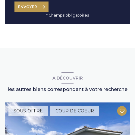
ENVOYER
* Champs obligatoires
A DÉCOUVRIR
les autres biens correspondant à votre recherche
SOUS-OFFRE
COUP DE COEUR