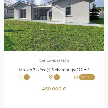
CARCANS (33121)
Maison 7 pièce(s) 3 chambre(s) 172 m²
1
1
700 m²
450 000 €