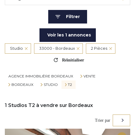
Filtrer
Voir les
1
annonces
Studio
33000 - Bordeaux
2 Pièces
Réinitialiser
AGENCE IMMOBILIÈRE BORDEAUX
VENTE
BORDEAUX
STUDIO
T2
1
Studios T2 à vendre sur Bordeaux
Trier par