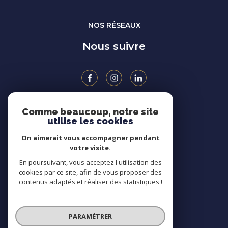
NOS RÉSEAUX
Nous suivre
Comme beaucoup, notre site
ADHÉRENTS
utilise les cookies
On aimerait vous accompagner pendant
votre visite.
En poursuivant, vous acceptez l'utilisation des
cookies par ce site, afin de vous proposer des
contenus adaptés et réaliser des statistiques !
PARAMÉTRER
© 2026 | Tous droits réservés