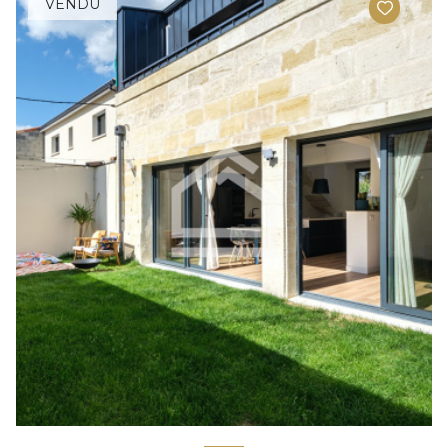
VENDU