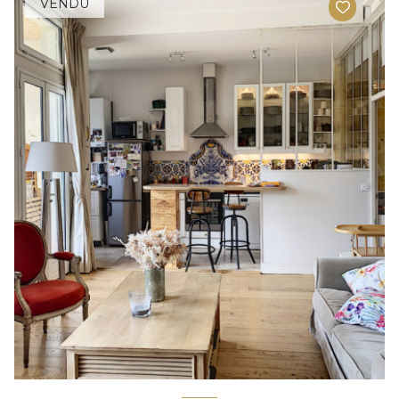
VENDU