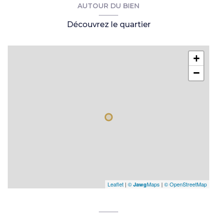
AUTOUR DU BIEN
Découvrez le quartier
+
−
Leaflet
|
©
Maps
|
© OpenStreetMap
Jawg