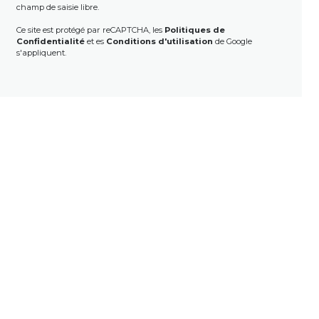
champ de saisie libre.
Ce site est protégé par reCAPTCHA, les
Politiques de
Confidentialité
et es
Conditions d'utilisation
de Google
s'appliquent.