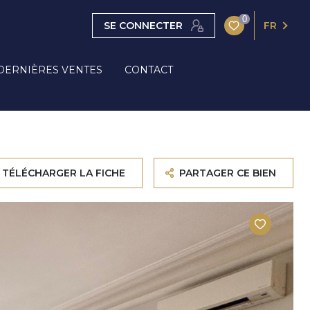
0
SE CONNECTER
FR
DERNIÈRES VENTES
CONTACT
TÉLÉCHARGER LA FICHE
PARTAGER CE BIEN