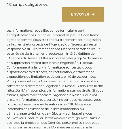
* Champs obligatoires
ENVOYER
Les informations recueillies sur ce formulaire sont
enregistrées dans un fichier informatisé par La Boite Immo
agissant comme Sous-traitant du traitement pour la gestion
de la clientèle/prospects de l'Agence / du Réseau qui reste
Responsable du Traitement de vos Données personnelles. La
base légale du traitement repose sur l'intérêt légitime de
l'Agence / du Réseau. Elles sont conservées jusqu'à demande
de suppression et sont destinées à l'Agence / au Réseau.
Conformément à la loi « informatique et libertés », vous
disposez des droits d’accès, de rectification, d’effacement,
d’opposition, de limitation et de portabilité de vos données.
Vous pouvez retirer votre consentement à tout moment en
contactant directement l’Agence / Le Réseau. Consultez le site
https://cnil.fr/fr
pour plus d’informations sur vos droits. Si vous
estimez, après avoir contacté l'Agence / le Réseau, que vos
droits « Informatique et Libertés » ne sont pas respectés, vous
pouvez adresser une réclamation à la CNIL. Nous vous
informons de l’existence de la liste d'opposition au
démarchage téléphonique « Bloctel », sur laquelle vous
pouvez vous inscrire ici :
https://www.bloctel.gouv.fr
. Dans le
cadre de la protection des Données personnelles, nous vous
invitons à ne pas inscrire de Données sensibles dans le