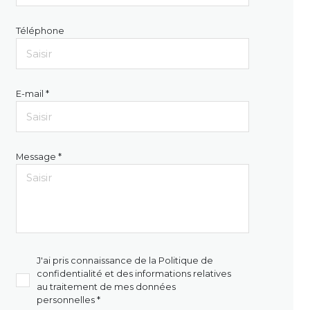
Téléphone
E-mail *
Message *
J'ai pris connaissance de la Politique de
confidentialité et des informations relatives
au traitement de mes données
personnelles *
MATED_AMENAGEE_EQUIPEE