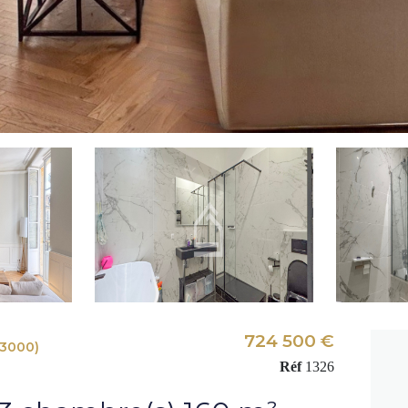
724 500 €
3000)
Réf
1326