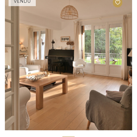
VENDU