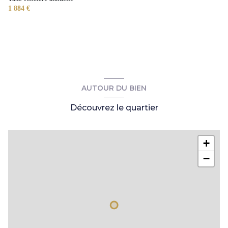
1 884 €
AUTOUR DU BIEN
Découvrez le quartier
+
−