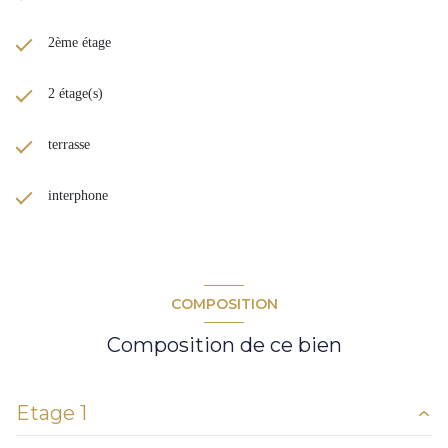
2ème étage
2 étage(s)
terrasse
interphone
COMPOSITION
Composition de ce bien
Etage 1