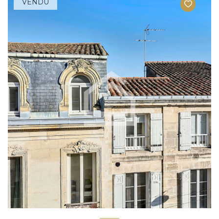
VENDU