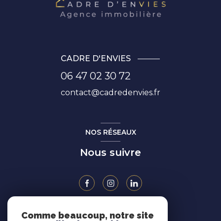
CADRE D'ENVIES
06 47 02 30 72
contact@cadredenvies.fr
NOS RÉSEAUX
Nous suivre
Comme beaucoup, notre site
ADHÉRENTS