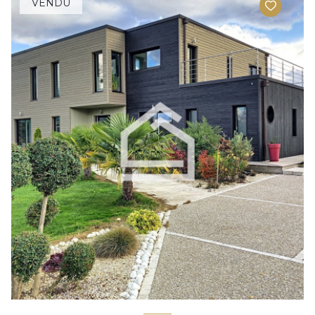
VENDU