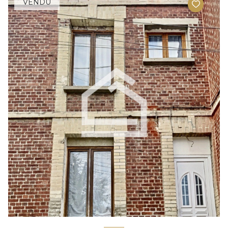
VENDU