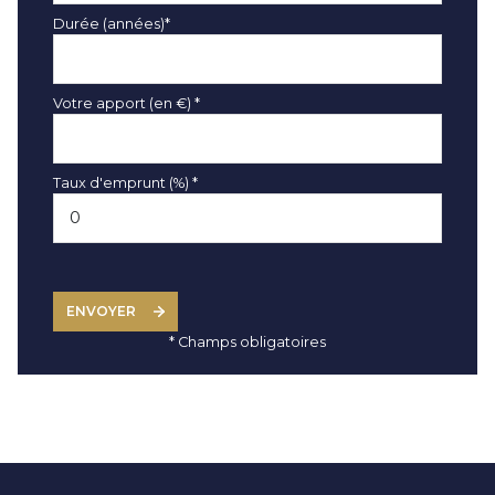
Durée (années)*
Votre apport (en €) *
Taux d'emprunt (%) *
ENVOYER
* Champs obligatoires