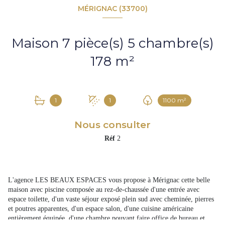
MÉRIGNAC (33700)
Maison 7 pièce(s) 5 chambre(s)
178 m²
1
1
1100 m²
Nous consulter
Réf
2
L'agence LES BEAUX ESPACES vous propose à Mérignac cette belle
maison avec piscine composée au rez-de-chaussée d'une entrée avec
espace toilette, d'un vaste séjour exposé plein sud avec cheminée, pierres
et poutres apparentes, d'un espace salon, d'une cuisine américaine
entièrement équipée, d'une chambre pouvant faire office de bureau et