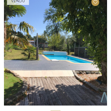
VENDU