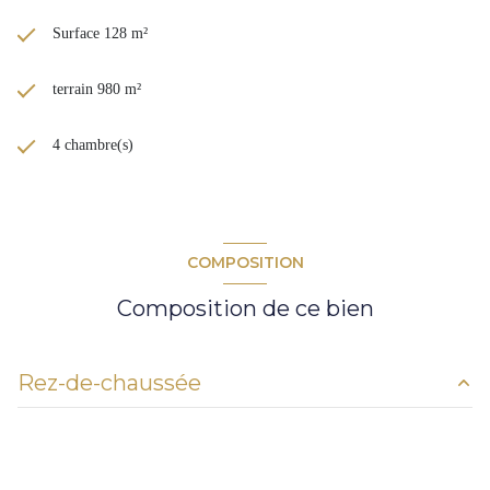
Surface 128 m²
terrain 980 m²
4 chambre(s)
COMPOSITION
Composition de ce bien
Rez-de-chaussée
séjour
38,70 m²
cuisine
12,11 m²