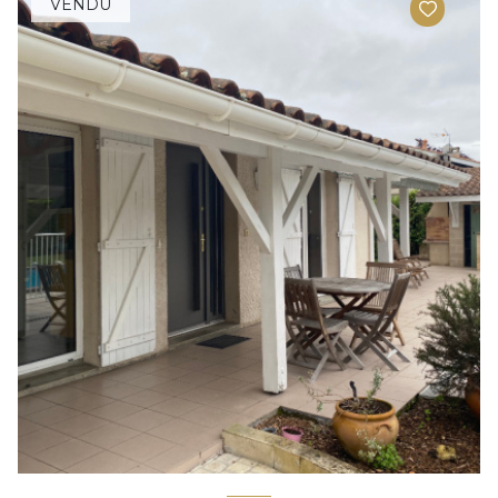
VENDU