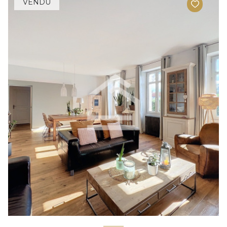
VENDU