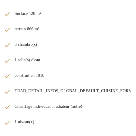
Surface 120 m²
terrain 866 m²
3 chambre(s)
1 salle(s) d'eau
construit en 1910
TRAD_DETAIL_INFOS_GLOBAL_DEFAULT_CUISINE_FORM
Chauffage individuel : radiateur (autre)
1 niveau(x)