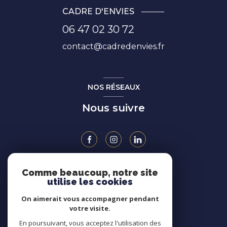
CADRE D'ENVIES
06 47 02 30 72
contact@cadredenvies.fr
NOS RÉSEAUX
Nous suivre
Comme beaucoup, notre site
ADHÉRENTS
utilise les cookies
On aimerait vous accompagner pendant
votre visite.
En poursuivant, vous acceptez l'utilisation des