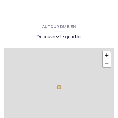
salle d\'eau
5,19 m²
chambre
17,65 m²
garage
30 m²
AUTOUR DU BIEN
Découvrez le quartier
+
−