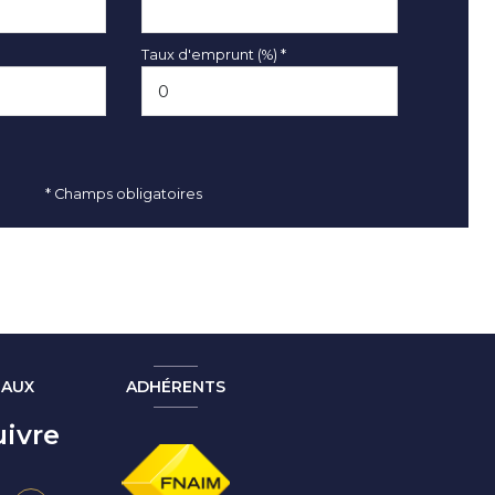
Taux d'emprunt (%) *
* Champs obligatoires
EAUX
ADHÉRENTS
ivre