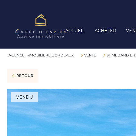
ACCUEIL
ACHETER
VEN
AGENCE IMMOBILIÈRE BORDEAUX
VENTE
ST MEDARD EN 
RETOUR
VENDU