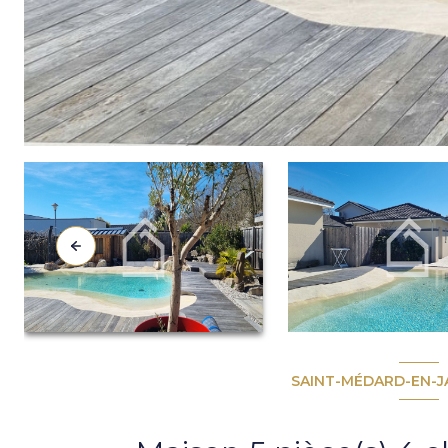
SAINT-MÉDARD-EN-JA