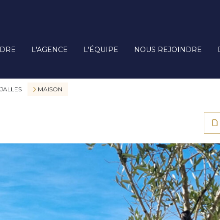
DRE
L'AGENCE
L'ÉQUIPE
NOUS REJOINDRE
JALLES
MAISON