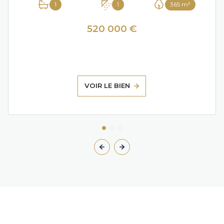
1
1
365 m²
520 000 €
VOIR LE BIEN