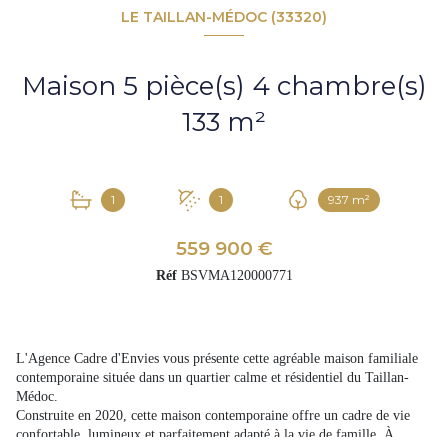
LE TAILLAN-MÉDOC (33320)
Maison 5 pièce(s) 4 chambre(s)
133 m²
1
1
937 m²
559 900 €
Réf
BSVMA120000771
L'Agence Cadre d'Envies vous présente cette agréable maison familiale
contemporaine située dans un quartier calme et résidentiel du Taillan-
Médoc.
Construite en 2020, cette maison contemporaine offre un cadre de vie
confortable, lumineux et parfaitement adapté à la vie de famille. À