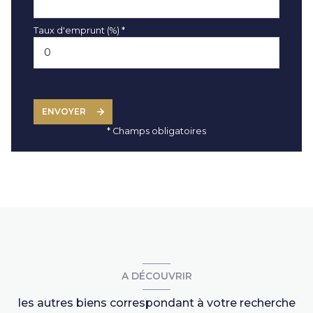
Taux d'emprunt (%) *
ENVOYER
* Champs obligatoires
A DÉCOUVRIR
les autres biens correspondant à votre recherche