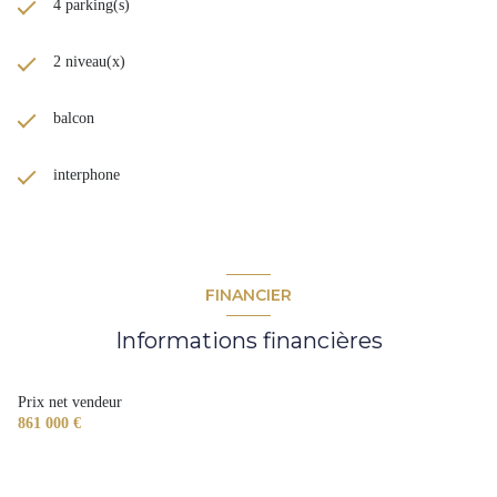
4 parking(s)
2 niveau(x)
balcon
interphone
FINANCIER
Informations financières
Prix net vendeur
861 000 €