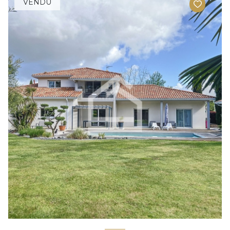
VENDU