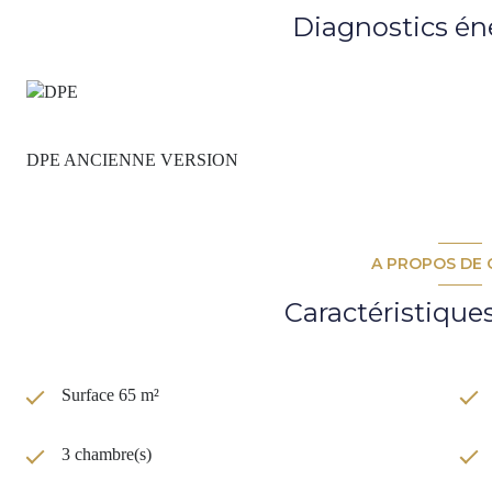
MARTY 06.72.16.14.06
Diagnostics én
DPE ANCIENNE VERSION
A PROPOS DE 
Caractéristique
Surface 65 m²
3 chambre(s)