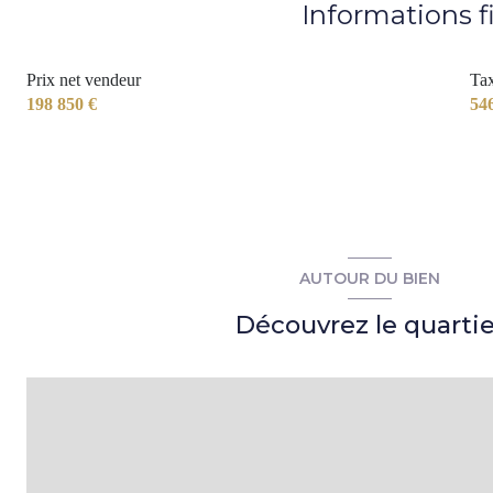
Informations f
Prix net vendeur
Tax
198 850 €
54
AUTOUR DU BIEN
Découvrez le quartie