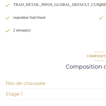
TRAD_DETAIL_INFOS_GLOBAL_DEFAULT_CUISI
exposition Sud-Ouest
2 niveau(x)
COMPOSIT
Composition d
Rez-de-chaussée
Etage 1
entrée
cuisine