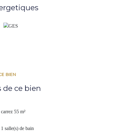
ergetiques
CE BIEN
s de ce bien
carrez 55 m²
1 salle(s) de bain