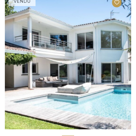
VENDU