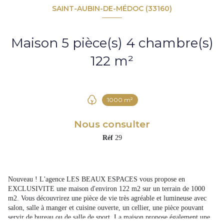
SAINT-AUBIN-DE-MÉDOC (33160)
Maison 5 pièce(s) 4 chambre(s)
122 m²
1000 m²
Nous consulter
Réf
29
Nouveau ! L'agence LES BEAUX ESPACES vous propose en
EXCLUSIVITE une maison d'environ 122 m2 sur un terrain de 1000
m2. Vous découvrirez une pièce de vie très agréable et lumineuse avec
salon, salle à manger et cuisine ouverte, un cellier, une pièce pouvant
servir de bureau ou de salle de sport. La maison propose également une